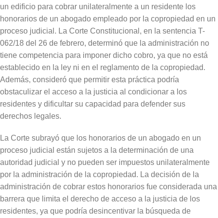
un edificio para cobrar unilateralmente a un residente los
honorarios de un abogado empleado por la copropiedad en un
proceso judicial. La Corte Constitucional, en la sentencia T-
062/18 del 26 de febrero, determinó que la administración no
tiene competencia para imponer dicho cobro, ya que no está
establecido en la ley ni en el reglamento de la copropiedad.
Además, consideró que permitir esta práctica podría
obstaculizar el acceso a la justicia al condicionar a los
residentes y dificultar su capacidad para defender sus
derechos legales.
La Corte subrayó que los honorarios de un abogado en un
proceso judicial están sujetos a la determinación de una
autoridad judicial y no pueden ser impuestos unilateralmente
por la administración de la copropiedad. La decisión de la
administración de cobrar estos honorarios fue considerada una
barrera que limita el derecho de acceso a la justicia de los
residentes, ya que podría desincentivar la búsqueda de