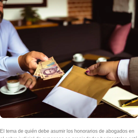
El tema de quién debe asumir los honorarios de abogados en