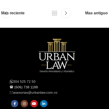
Mas reciente
Mas antiguo
304 525 72 50
(606) 738 1188
asesorias@urbanlaw.com.co