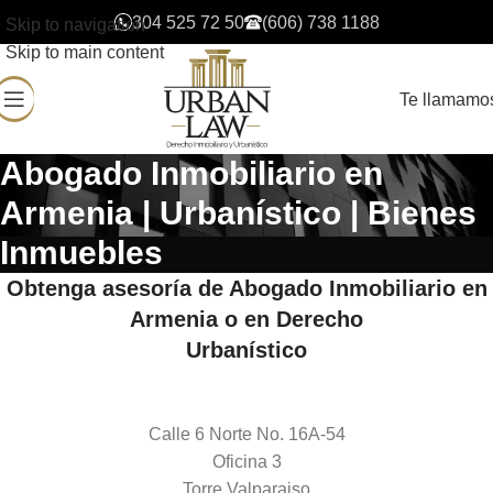
304 525 72 50
(606) 738 1188
Skip to navigation
Skip to main content
Te llamamo
Abogado Inmobiliario en
Armenia | Urbanístico | Bienes
Inmuebles
Obtenga asesoría de Abogado Inmobiliario en
Armenia o en Derecho
Urbanístico
Calle 6 Norte No. 16A-54
Oficina 3
Torre Valparaiso