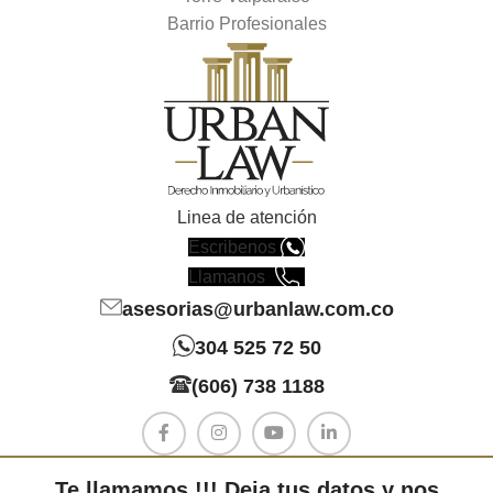
Barrio Profesionales
Linea de atención
Escribenos
Llamanos
asesorias@urbanlaw.com.co
304 525 72 50
(606) 738 1188
Te llamamos !!! Deja tus datos y nos