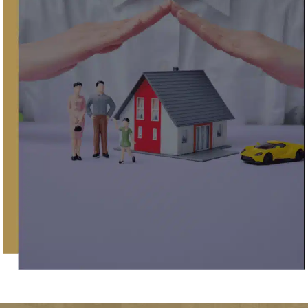
demandas por indebida entrega
de áreas comunes
Gestión y cobro de siniestros