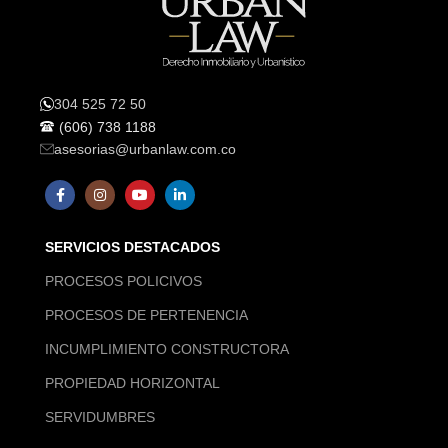
304 525 72 50
(606) 738 1188
asesorias@urbanlaw.com.co
SERVICIOS DESTACADOS
PROCESOS POLICIVOS
PROCESOS DE PERTENENCIA
INCUMPLIMIENTO CONSTRUCTORA
PROPIEDAD HORIZONTAL
SERVIDUMBRES