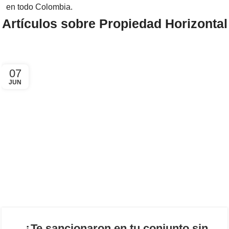
en todo Colombia.
Artículos sobre Propiedad Horizontal
07
JUN
¿Te sancionaron en tu conjunto sin