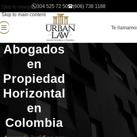
304 525 72 50
(606) 738 1188
Skip to navigation
Skip to main content
Te llamamo
Abogados
en
Propiedad
Horizontal
en
Colombia