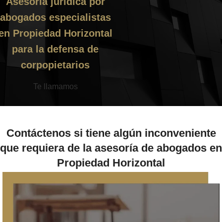
Asesoría jurídica por
abogados especialistas
en Propiedad Horizontal
para la defensa de
corpopietarios
Te llamamos
Contáctenos si tiene algún inconveniente
que requiera de la asesoría de abogados en
Propiedad Horizontal