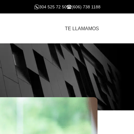
304 525 72 50
(606) 738 1188
TE LLAMAMOS
structora: Un enfoque