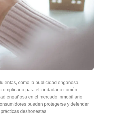
audulentas, como la publicidad engañosa.
r complicado para el ciudadano común
dad engañosa en el mercado inmobiliario
 consumidores pueden protegerse y defender
 prácticas deshonestas.