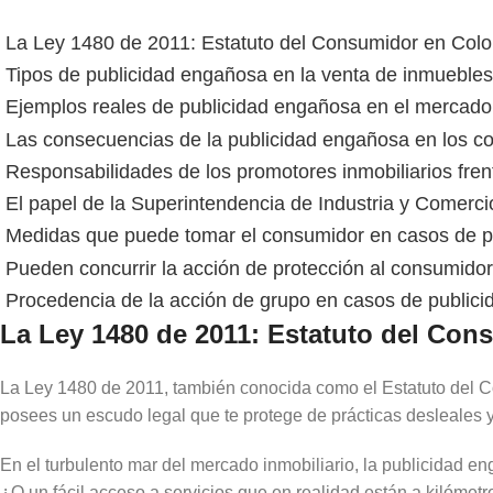
La Ley 1480 de 2011: Estatuto del Consumidor en Colo
Tipos de publicidad engañosa en la venta de inmuebles
Ejemplos reales de publicidad engañosa en el mercado 
Las consecuencias de la publicidad engañosa en los 
Responsabilidades de los promotores inmobiliarios frent
El papel de la Superintendencia de Industria y Comerci
Medidas que puede tomar el consumidor en casos de p
Pueden concurrir la acción de protección al consumidor 
Procedencia de la acción de grupo en casos de public
La Ley 1480 de 2011: Estatuto del Con
La Ley 1480 de 2011, también conocida como el Estatuto del Co
posees un escudo legal que te protege de prácticas desleales y
En el turbulento mar del mercado inmobiliario, la publicidad e
¿O un fácil acceso a servicios que en realidad están a kilómetro