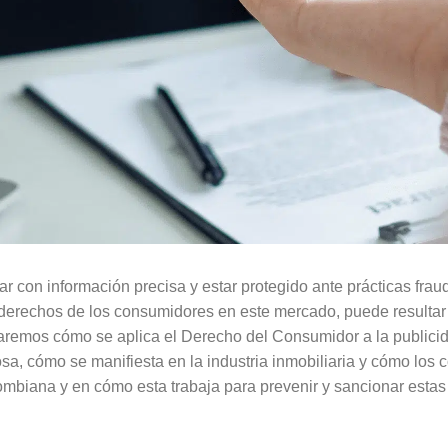
ntar con información precisa y estar protegido ante prácticas fr
derechos de los consumidores en este mercado, puede resulta
naremos cómo se aplica el Derecho del Consumidor a la publici
a, cómo se manifiesta en la industria inmobiliaria y cómo los
mbiana y en cómo esta trabaja para prevenir y sancionar estas