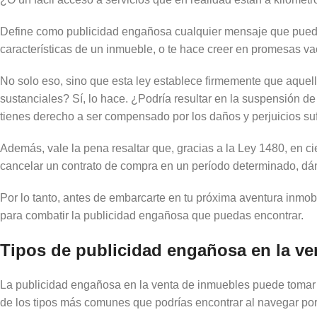
Define como publicidad engañosa cualquier mensaje que pueda i
características de un inmueble, o te hace creer en promesas vací
No solo eso, sino que esta ley establece firmemente que aquel
sustanciales? Sí, lo hace. ¿Podría resultar en la suspensión d
tienes derecho a ser compensado por los daños y perjuicios suf
Además, vale la pena resaltar que, gracias a la Ley 1480, en ci
cancelar un contrato de compra en un período determinado, dán
Por lo tanto, antes de embarcarte en tu próxima aventura inmobil
para combatir la publicidad engañosa que puedas encontrar.
Tipos de publicidad engañosa en la ve
La publicidad engañosa en la venta de inmuebles puede tomar m
de los tipos más comunes que podrías encontrar al navegar por