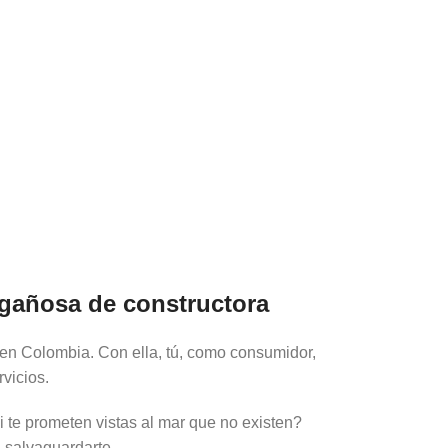
ngañosa de constructora
 en Colombia. Con ella, tú, como consumidor,
vicios.
i te prometen vistas al mar que no existen?
a salvaguardarte.