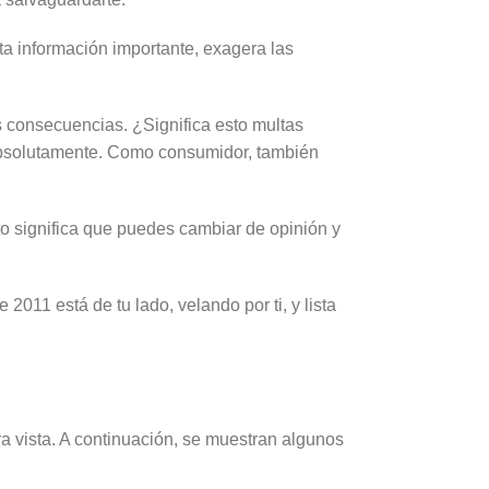
ta información importante, exagera las
s consecuencias. ¿Significa esto multas
? Absolutamente. Como consumidor, también
sto significa que puedes cambiar de opinión y
2011 está de tu lado, velando por ti, y lista
 vista. A continuación, se muestran algunos