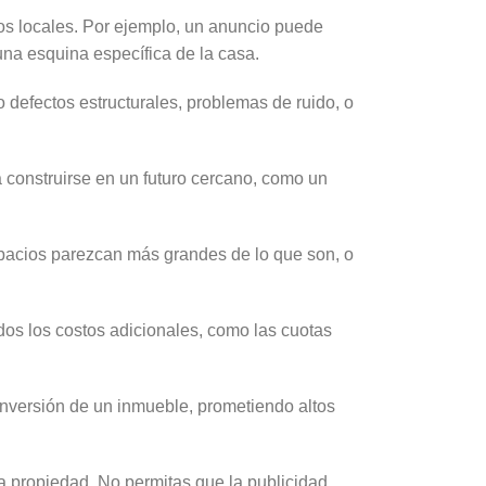
ios locales. Por ejemplo, un anuncio puede
na esquina específica de la casa.
 defectos estructurales, problemas de ruido, o
 construirse en un futuro cercano, como un
spacios parezcan más grandes de lo que son, o
dos los costos adicionales, como las cuotas
inversión de un inmueble, prometiendo altos
a propiedad. No permitas que la publicidad