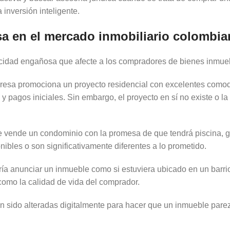
 inversión inteligente.
sa en el mercado inmobiliario colombi
cidad engañosa que afecte a los compradores de bienes inmue
resa promociona un proyecto residencial con excelentes comodi
 pagos iniciales. Sin embargo, el proyecto en sí no existe o l
vende un condominio con la promesa de que tendrá piscina, g
bles o son significativamente diferentes a lo prometido.
ría anunciar un inmueble como si estuviera ubicado en un barri
 como la calidad de vida del comprador.
n sido alteradas digitalmente para hacer que un inmueble pare