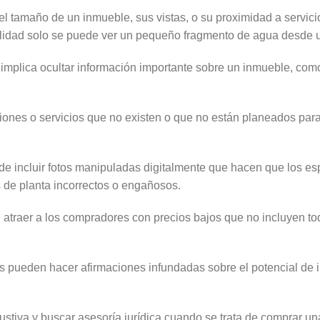
 el tamaño de un inmueble, sus vistas, o su proximidad a servic
alidad solo se puede ver un pequeño fragmento de agua desde u
implica ocultar información importante sobre un inmueble, como
ones o servicios que no existen o que no están planeados para
de incluir fotos manipuladas digitalmente que hacen que los e
s de planta incorrectos o engañosos.
atraer a los compradores con precios bajos que no incluyen to
es pueden hacer afirmaciones infundadas sobre el potencial de 
stiva y buscar asesoría jurídica cuando se trata de comprar un