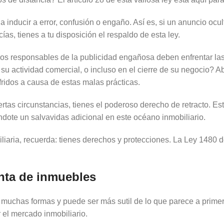
nducir a error, confusión o engaño. Así es, si un anuncio ocul
as, tienes a tu disposición el respaldo de esta ley.
los responsables de la publicidad engañosa deben enfrentar la
e su actividad comercial, o incluso en el cierre de su negocio
ridos a causa de estas malas prácticas.
ertas circunstancias, tienes el poderoso derecho de retracto. E
dote un salvavidas adicional en este océano inmobiliario.
iaria, recuerda: tienes derechos y protecciones. La Ley 1480 de 
nta de inmuebles
uchas formas y puede ser más sutil de lo que parece a primera
 el mercado inmobiliario.