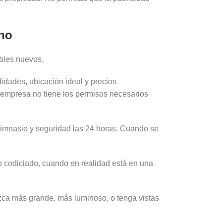
ano
bles nuevos.
dades, ubicación ideal y precios
a empresa no tiene los permisos necesarios
imnasio y seguridad las 24 horas. Cuando se
o codiciado, cuando en realidad está en una
zca más grande, más luminoso, o tenga vistas