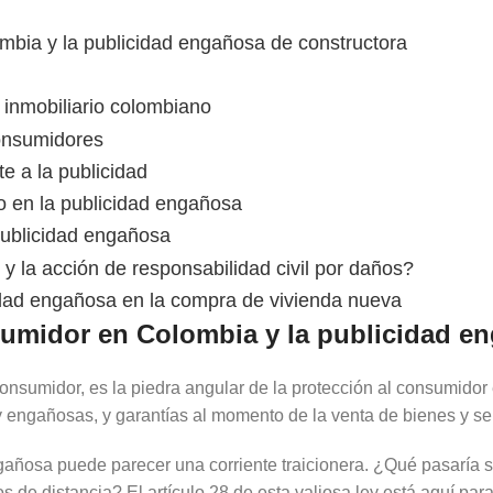
mbia y la publicidad engañosa de constructora
inmobiliario colombiano
consumidores
e a la publicidad
o en la publicidad engañosa
ublicidad engañosa
y la acción de responsabilidad civil por daños?
idad engañosa en la compra de vivienda nueva
sumidor en Colombia y la publicidad e
nsumidor, es la piedra angular de la protección al consumidor
 engañosas, y garantías al momento de la venta de bienes y ser
ngañosa puede parecer una corriente traicionera. ¿Qué pasaría s
s de distancia? El artículo 28 de esta valiosa ley está aquí par