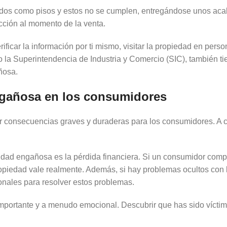
dos como pisos y estos no se cumplen, entregándose unos aca
ucción al momento de la venta.
icar la información por ti mismo, visitar la propiedad en person
la Superintendencia de Industria y Comercio (SIC), también ti
ñosa.
ngañosa en los consumidores
r consecuencias graves y duraderas para los consumidores. A c
cidad engañosa es la pérdida financiera. Si un consumidor co
piedad vale realmente. Además, si hay problemas ocultos con l
onales para resolver estos problemas.
importante y a menudo emocional. Descubrir que has sido víct