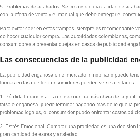
5. Problemas de acabados: Se prometen una calidad de acaba
con la oferta de venta y el manual que debe entregar el constr
Para evitar caer en estas trampas, siempre es recomendable verif
de hacer cualquier compra. Las autoridades colombianas, como 
consumidores a presentar quejas en casos de publicidad enga
Las consecuencias de la publicidad e
La publicidad engañosa en el mercado inmobiliario puede tene
formas en las que los consumidores pueden verse afectados:
1. Pérdida Financiera: La consecuencia más obvia de la publi
falsa o engañosa, puede terminar pagando más de lo que la pro
problemas legales, el consumidor puede enfrentar costos adici
2. Estrés Emocional: Comprar una propiedad es una decisión 
gran cantidad de estrés y ansiedad.