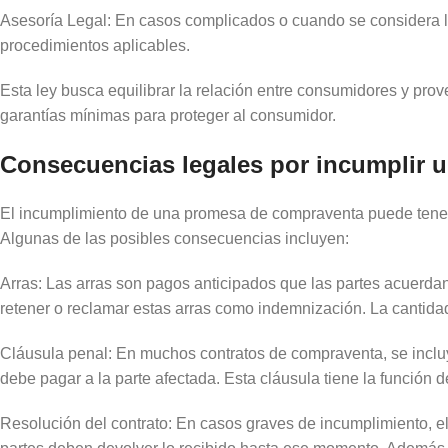
Asesoría Legal: En casos complicados o cuando se considera ll
procedimientos aplicables.
Esta ley busca equilibrar la relación entre consumidores y pro
garantías mínimas para proteger al consumidor.
Consecuencias legales por incumplir 
El incumplimiento de una promesa de compraventa puede tener 
Algunas de las posibles consecuencias incluyen:
Arras: Las arras son pagos anticipados que las partes acuerdan 
retener o reclamar estas arras como indemnización. La cantidad
Cláusula penal: En muchos contratos de compraventa, se incluy
debe pagar a la parte afectada. Esta cláusula tiene la función 
Resolución del contrato: En casos graves de incumplimiento, el