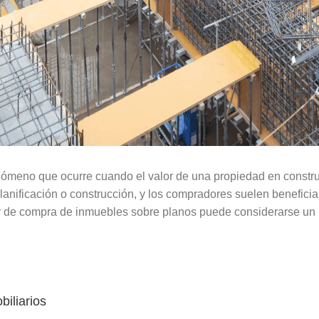
nómeno que ocurre cuando el valor de una propiedad en constru
lanificación o construcción, y los compradores suelen benefic
lor de compra de inmuebles sobre planos puede considerarse un
iliarios