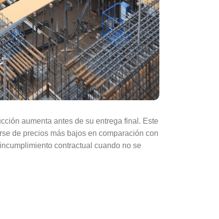
cción aumenta antes de su entrega final. Este
iarse de precios más bajos en comparación con
 incumplimiento contractual cuando no se