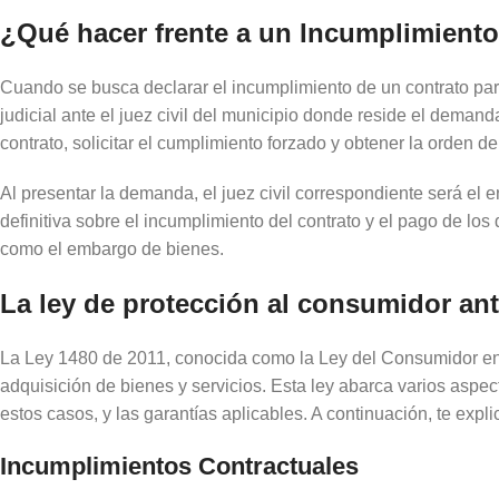
¿Qué hacer frente a un Incumplimiento
Cuando se busca declarar el incumplimiento de un contrato par
judicial ante el juez civil del municipio donde reside el demand
contrato, solicitar el cumplimiento forzado y obtener la orden d
Al presentar la demanda, el juez civil correspondiente será el 
definitiva sobre el incumplimiento del contrato y el pago de l
como el embargo de bienes.
La ley de protección al consumidor an
La Ley 1480 de 2011, conocida como la Ley del Consumidor en 
adquisición de bienes y servicios. Esta ley abarca varios aspec
estos casos, y las garantías aplicables. A continuación, te exp
Incumplimientos Contractuales