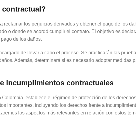
 contractual?
a reclamar los perjuicios derivados y obtener el pago de los d
ado o donde se acordó cumplir el contrato. El objetivo es declar
e pago de los daños.
encargado de llevar a cabo el proceso. Se practicarán las prueba
os daños. Además, determinará si es necesario adoptar medidas 
te incumplimientos contractuales
Colombia, establece el régimen de protección de los derechos 
tos importantes, incluyendo los derechos frente a incumplimient
licaremos los aspectos más relevantes en relación con estos tem