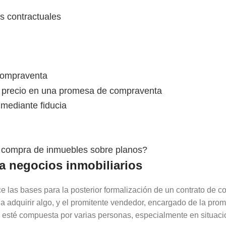
s contractuales
compraventa
el precio en una promesa de compraventa
 mediante fiducia
e compra de inmuebles sobre planos?
a negocios inmobiliarios
e las bases para la posterior formalización de un contrato de 
a adquirir algo, y el promitente vendedor, encargado de la pr
te esté compuesta por varias personas, especialmente en situa