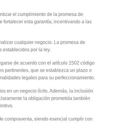
ntizar el cumplimiento de la promesa de
 fortalecer esta garantía, incentivando a las
rmalizar cualquier negocio. La promesa de
 establecidos por la ley.
igarse de acuerdo con el artículo 1502 código
eyes pertinentes, que se establezca un plazo o
formalidades legales para su perfeccionamiento.
s en un negocio lícito. Además, la inclusión
r claramente la obligación prometida también
nitivo.
de compraventa, siendo esencial cumplir con