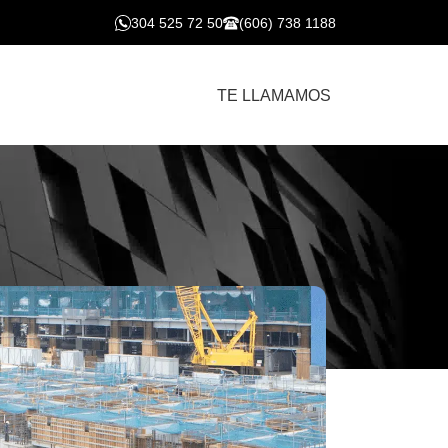
304 525 72 50
(606) 738 1188
TE LLAMAMOS
sentimiento?