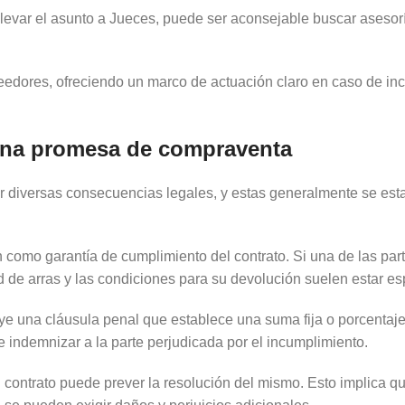
evar el asunto a Jueces, puede ser aconsejable buscar asesorí
veedores, ofreciendo un marco de actuación claro en caso de in
una promesa de compraventa
diversas consecuencias legales, y estas generalmente se esta
como garantía de cumplimiento del contrato. Si una de las parte
 de arras y las condiciones para su devolución suelen estar esp
e una cláusula penal que establece una suma fija o porcentaje 
de indemnizar a la parte perjudicada por el incumplimiento.
 contrato puede prever la resolución del mismo. Esto implica qu