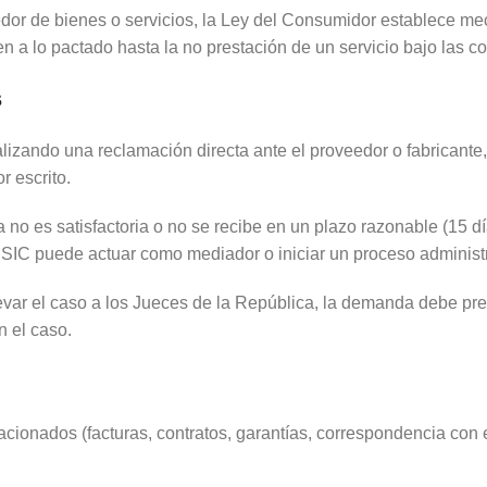
dor de bienes o servicios, la Ley del Consumidor establece me
n a lo pactado hasta la no prestación de un servicio bajo las 
s
alizando una reclamación directa ante el proveedor o fabricant
r escrito.
 no es satisfactoria o no se recibe en un plazo razonable (15 d
 SIC puede actuar como mediador o iniciar un proceso administr
var el caso a los Jueces de la República, la demanda debe pres
n el caso.
ionados (facturas, contratos, garantías, correspondencia con el