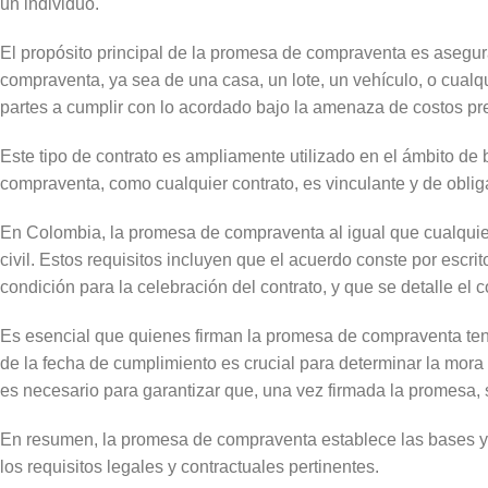
un individuo.
El propósito principal de la promesa de compraventa es asegur
compraventa, ya sea de una casa, un lote, un vehículo, o cualqui
partes a cumplir con lo acordado bajo la amenaza de costos pr
Este tipo de contrato es ampliamente utilizado en el ámbito de
compraventa, como cualquier contrato, es vinculante y de oblig
En Colombia, la promesa de compraventa al igual que cualquier
civil. Estos requisitos incluyen que el acuerdo conste por escri
condición para la celebración del contrato, y que se detalle el 
Es esencial que quienes firman la promesa de compraventa tenga
de la fecha de cumplimiento es crucial para determinar la mora 
es necesario para garantizar que, una vez firmada la promesa, so
En resumen, la promesa de compraventa establece las bases y g
los requisitos legales y contractuales pertinentes.