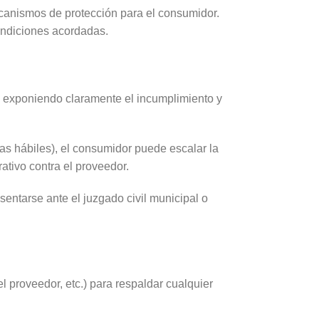
canismos de protección para el consumidor.
condiciones acordadas.
e, exponiendo claramente el incumplimiento y
ías hábiles), el consumidor puede escalar la
ativo contra el proveedor.
entarse ante el juzgado civil municipal o
 proveedor, etc.) para respaldar cualquier