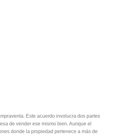
compraventa. Este acuerdo involucra dos partes
omesa de vender ese mismo bien. Aunque el
ciones donde la propiedad pertenece a más de