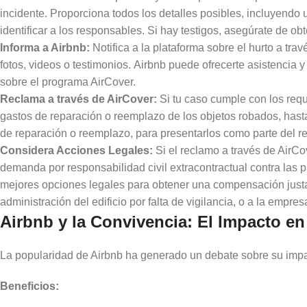
incidente. Proporciona todos los detalles posibles, incluyendo
identificar a los responsables. Si hay testigos, asegúrate de o
Informa a Airbnb:
Notifica a la plataforma sobre el hurto a tr
fotos, videos o testimonios. Airbnb puede ofrecerte asistencia 
sobre el programa AirCover.
Reclama a través de AirCover:
Si tu caso cumple con los requ
gastos de reparación o reemplazo de los objetos robados, hasta
de reparación o reemplazo, para presentarlos como parte del r
Considera Acciones Legales:
Si el reclamo a través de AirCo
demanda por responsabilidad civil extracontractual contra las 
mejores opciones legales para obtener una compensación justa. 
administración del edificio por falta de vigilancia, o a la empr
Airbnb y la Convivencia: El Impacto e
La popularidad de Airbnb ha generado un debate sobre su impa
Beneficios: