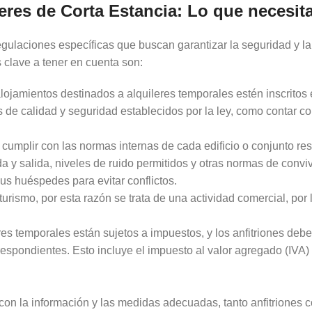
res de Corta Estancia: Lo que necesit
egulaciones específicas que buscan garantizar la seguridad y la 
clave a tener en cuenta son:
alojamientos destinados a alquileres temporales estén inscritos
 de calidad y seguridad establecidos por la ley, como contar co
cumplir con las normas internas de cada edificio o conjunto re
 y salida, niveles de ruido permitidos y otras normas de conviv
us huéspedes para evitar conflictos.
ismo, por esta razón se trata de una actividad comercial, por l
es temporales están sujetos a impuestos, y los anfitriones deb
espondientes. Esto incluye el impuesto al valor agregado (IVA) 
o con la información y las medidas adecuadas, tanto anfitrione