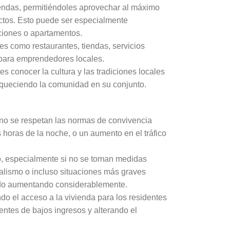
iendas, permitiéndoles aprovechar al máximo
ectos. Esto puede ser especialmente
ciones o apartamentos.
s como restaurantes, tiendas, servicios
s para emprendedores locales.
tes conocer la cultura y las tradiciones locales
riqueciendo la comunidad en su conjunto.
no se respetan las normas de convivencia
as horas de la noche, o un aumento en el tráfico
io, especialmente si no se toman medidas
alismo o incluso situaciones más graves
ido aumentando considerablemente.
ndo el acceso a la vivienda para los residentes
entes de bajos ingresos y alterando el