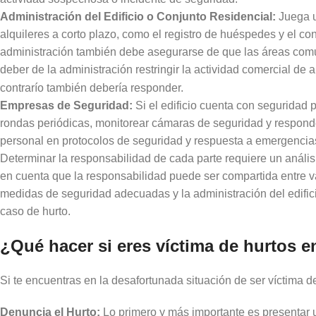
Administración del Edificio o Conjunto Residencial:
Juega u
alquileres a corto plazo, como el registro de huéspedes y el co
administración también debe asegurarse de que las áreas comu
deber de la administración restringir la actividad comercial de
contrarío también debería responder.
Empresas de Seguridad:
Si el edificio cuenta con seguridad p
rondas periódicas, monitorear cámaras de seguridad y respond
personal en protocolos de seguridad y respuesta a emergencia
Determinar la responsabilidad de cada parte requiere un análisi
en cuenta que la responsabilidad puede ser compartida entre var
medidas de seguridad adecuadas y la administración del edifi
caso de hurto.
¿Qué hacer si eres víctima de hurtos e
Si te encuentras en la desafortunada situación de ser víctima d
Denuncia el Hurto:
Lo primero y más importante es presentar u