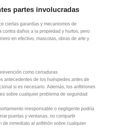
ntes partes involucradas
ce ciertas garantías y mecanismos de
 contra daños a la propiedad y hurtos, pero
nero en efectivo, mascotas, obras de arte y
 prevención como cerraduras
 los antecedentes de los huéspedes antes de
cional si es necesario. Además, los anfitriones
edes sobre cualquier problema de seguridad
ortamiento irresponsable o negligente podría
rar puertas y ventanas, no compartir
 de inmediato al anfitrión sobre cualquier