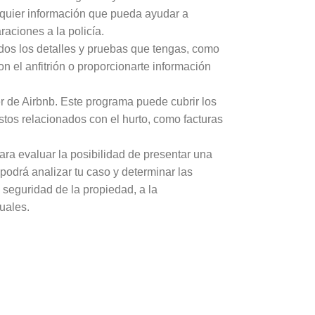
alquier información que pueda ayudar a
aciones a la policía.
odos los detalles y pruebas que tengas, como
n el anfitrión o proporcionarte información
r de Airbnb. Este programa puede cubrir los
tos relacionados con el hurto, como facturas
ara evaluar la posibilidad de presentar una
podrá analizar tu caso y determinar las
 seguridad de la propiedad, a la
uales.