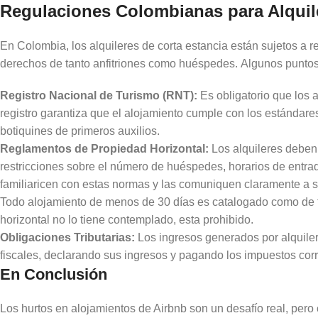
Regulaciones Colombianas para Alquile
En Colombia, los alquileres de corta estancia están sujetos a r
derechos de tanto anfitriones como huéspedes. Algunos puntos 
Registro Nacional de Turismo (RNT):
Es obligatorio que los 
registro garantiza que el alojamiento cumple con los estándares
botiquines de primeros auxilios.
Reglamentos de Propiedad Horizontal:
Los alquileres deben 
restricciones sobre el número de huéspedes, horarios de entrada
familiaricen con estas normas y las comuniquen claramente a s
Todo alojamiento de menos de 30 días es catalogado como de tur
horizontal no lo tiene contemplado, esta prohibido.
Obligaciones Tributarias:
Los ingresos generados por alquiler
fiscales, declarando sus ingresos y pagando los impuestos corr
En Conclusión
Los hurtos en alojamientos de Airbnb son un desafío real, per