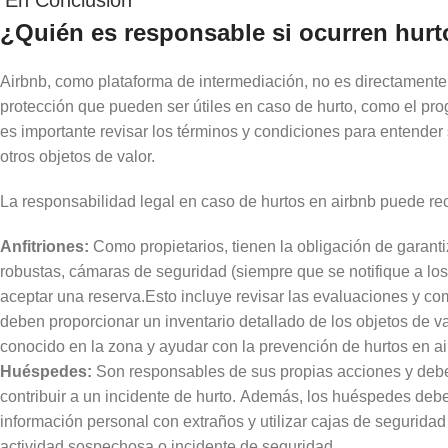
En Conclusión
¿Quién es responsable si ocurren hurto
Airbnb, como plataforma de intermediación, no es directamente
protección que pueden ser útiles en caso de hurto, como el pro
es importante revisar los términos y condiciones para entender 
otros objetos de valor.
La responsabilidad legal en caso de hurtos en airbnb puede rec
Anfitriones:
Como propietarios, tienen la obligación de garan
robustas, cámaras de seguridad (siempre que se notifique a los
aceptar una reserva.Esto incluye revisar las evaluaciones y come
deben proporcionar un inventario detallado de los objetos de 
conocido en la zona y ayudar con la prevención de hurtos en ai
Huéspedes:
Son responsables de sus propias acciones y debe
contribuir a un incidente de hurto. Además, los huéspedes deb
información personal con extraños y utilizar cajas de seguridad
actividad sospechosa o incidente de seguridad.