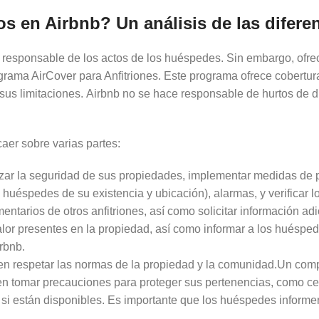
s en Airbnb? Un análisis de las difere
 responsable de los actos de los huéspedes. Sin embargo, ofre
grama AirCover para Anfitriones. Este programa ofrece cobertura
sus limitaciones. Airbnb no se hace responsable de hurtos de di
aer sobre varias partes:
tizar la seguridad de sus propiedades, implementar medidas de
 huéspedes de su existencia y ubicación), alarmas, y verificar
ntarios de otros anfitriones, así como solicitar información adi
valor presentes en la propiedad, así como informar a los huésp
rbnb.
n respetar las normas de la propiedad y la comunidad.Un comp
en tomar precauciones para proteger sus pertenencias, como cer
 si están disponibles. Es importante que los huéspedes informen