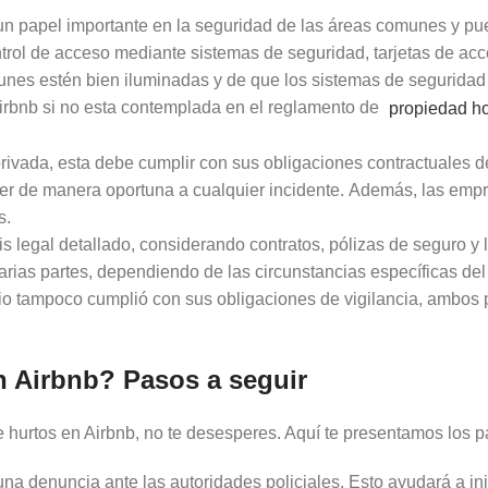
n papel importante en la seguridad de las áreas comunes y pue
ntrol de acceso mediante sistemas de seguridad, tarjetas de acc
nes estén bien iluminadas y de que los sistemas de seguridad 
 airbnb si no esta contemplada en el reglamento de
propiedad ho
rivada, esta debe cumplir con sus obligaciones contractuales de 
er de manera oportuna a cualquier incidente. Además, las emp
s.
s legal detallado, considerando contratos, pólizas de seguro y l
ias partes, dependiendo de las circunstancias específicas del c
cio tampoco cumplió con sus obligaciones de vigilancia, ambos
n Airbnb? Pasos a seguir
e hurtos en Airbnb, no te desesperes. Aquí te presentamos los p
na denuncia ante las autoridades policiales. Esto ayudará a ini