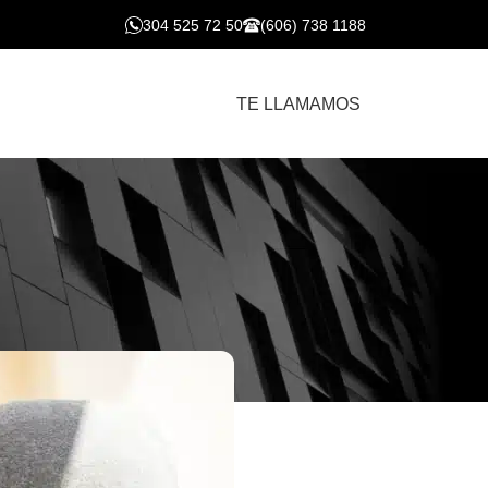
304 525 72 50
(606) 738 1188
TE LLAMAMOS
os por los huéspedes en