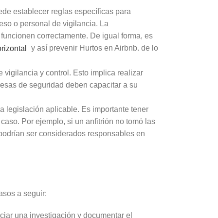
de establecer reglas específicas para
eso o personal de vigilancia. La
funcionen correctamente. De igual forma, es
y así prevenir Hurtos en Airbnb. de lo
rizontal
vigilancia y control. Esto implica realizar
resas de seguridad deben capacitar a su
a legislación aplicable. Es importante tener
aso. Por ejemplo, si un anfitrión no tomó las
 podrían ser considerados responsables en
asos a seguir:
ciar una investigación y documentar el