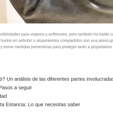
ibilidades para viajeros y anfitriones, pero también ha traído
 hurtos en airbnbn o alojamientos compartidos son una preocup
les y tomar medidas preventivas para proteger tanto a propietar
? Un análisis de las diferentes partes involucrada
Pasos a seguir
dad
ta Estancia: Lo que necesitas saber