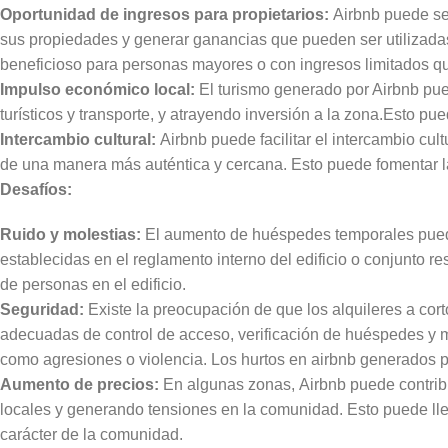
Oportunidad de ingresos para propietarios:
Airbnb puede ser
sus propiedades y generar ganancias que pueden ser utilizadas
beneficioso para personas mayores o con ingresos limitados q
Impulso económico local:
El turismo generado por Airbnb pue
turísticos y transporte, y atrayendo inversión a la zona.Esto p
Intercambio cultural:
Airbnb puede facilitar el intercambio cult
de una manera más auténtica y cercana. Esto puede fomentar la
Desafíos:
Ruido y molestias:
El aumento de huéspedes temporales puede 
establecidas en el reglamento interno del edificio o conjunto re
de personas en el edificio.
Seguridad:
Existe la preocupación de que los alquileres a cor
adecuadas de control de acceso, verificación de huéspedes y m
como agresiones o violencia. Los hurtos en airbnb generados
Aumento de precios:
En algunas zonas, Airbnb puede contribuir
locales y generando tensiones en la comunidad. Esto puede lleva
carácter de la comunidad.