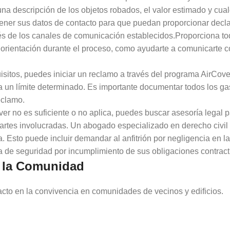
 una descripción de los objetos robados, el valor estimado y cu
btener sus datos de contacto para que puedan proporcionar declar
avés de los canales de comunicación establecidos.Proporciona t
y orientación durante el proceso, como ayudarte a comunicarte co
isitos, puedes iniciar un reclamo a través del programa AirCove
 un límite determinado. Es importante documentar todos los gas
eclamo.
ver no es suficiente o no aplica, puedes buscar asesoría legal p
partes involucradas. Un abogado especializado en derecho civil 
Esto puede incluir demandar al anfitrión por negligencia en la
esa de seguridad por incumplimiento de sus obligaciones contract
n la Comunidad
cto en la convivencia en comunidades de vecinos y edificios.