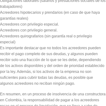
Obligaciones laborales (salarios y prestaciones sociales de los
trabajadores)
Acreedores hipotecarios y prendarios (en caso de que haya
garantías reales)
Acreedores con privilegio especial.
Acreedores con privilegio general.
Acreedores quirografarios (sin garantía real o privilegio
especial)
Es importante destacar que no todos los acreedores pueden
recibir el pago completo de sus deudas, y algunos pueden
recibir solo una fracción de lo que se les debe, dependiendo
de los activos disponibles y del orden de prioridad establecido
por la ley. Además, si los activos de la empresa no son
suficientes para cubrir todas las deudas, es posible que
algunos acreedores no reciban ningún pago.
En resumen, en un proceso de insolvencia de una constructora
en Colombia, la responsabilidad de pagar a los acreedores
recae en el proceso de liquidación, que se lleva a cabo de