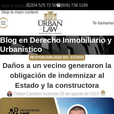
304 525 72 50
(606) 738 1188
Skip to navigation
Skip to main content
Te llamamo
Blog en Derecho Inmobiliario y
Urbanístico
RESPONSABILIDAD DEL ESTADO
Daños a un vecino generaron la
obligación de indemnizar al
Estado y la constructora
0
Felipe Cardozo
Activado 28 de agosto de 2023