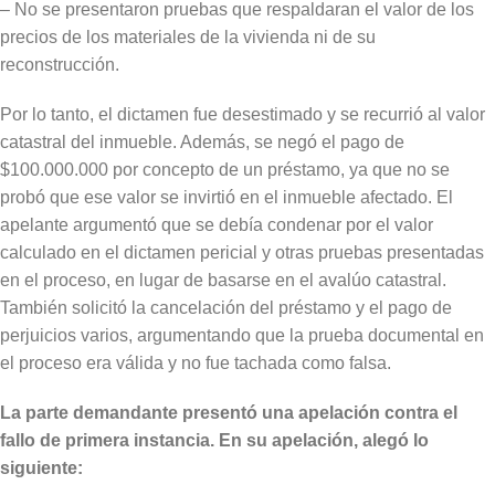
– No se presentaron pruebas que respaldaran el valor de los
precios de los materiales de la vivienda ni de su
reconstrucción.
Por lo tanto, el dictamen fue desestimado y se recurrió al valor
catastral del inmueble. Además, se negó el pago de
$100.000.000 por concepto de un préstamo, ya que no se
probó que ese valor se invirtió en el inmueble afectado. El
apelante argumentó que se debía condenar por el valor
calculado en el dictamen pericial y otras pruebas presentadas
en el proceso, en lugar de basarse en el avalúo catastral.
También solicitó la cancelación del préstamo y el pago de
perjuicios varios, argumentando que la prueba documental en
el proceso era válida y no fue tachada como falsa.
La parte demandante presentó una apelación contra el
fallo de primera instancia. En su apelación, alegó lo
siguiente: