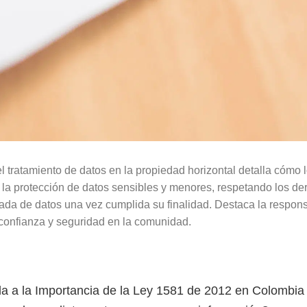
l tratamiento de datos en la propiedad horizontal detalla cómo
a protección de datos sensibles y menores, respetando los dere
uada de datos una vez cumplida su finalidad. Destaca la respon
a confianza y seguridad en la comunidad.
da a la Importancia de la Ley 1581 de 2012 en Colombia