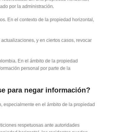
jado por la administración.
os. En el contexto de la propiedad horizontal,
 actualizaciones, y en ciertos casos, revocar
olombia. En el ámbito de la propiedad
formación personal por parte de la
se para negar información?
n, especialmente en el ámbito de la propiedad
eticiones respetuosas ante autoridades