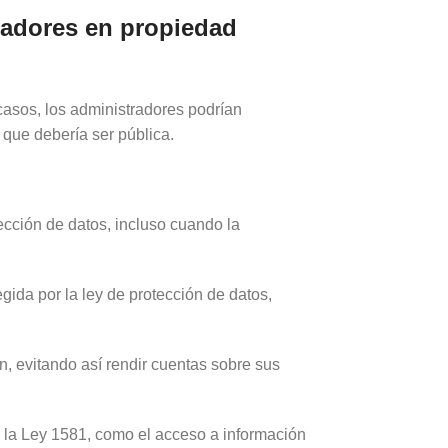
radores en propiedad
asos, los administradores podrían
 que debería ser pública.
ección de datos, incluso cuando la
ida por la ley de protección de datos,
, evitando así rendir cuentas sobre sus
la Ley 1581, como el acceso a información