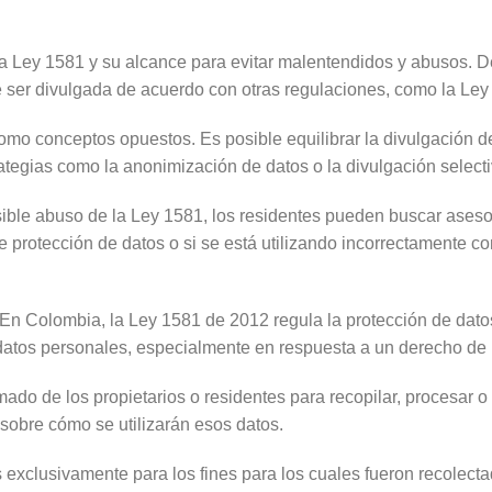
Ley 1581 y su alcance para evitar malentendidos y abusos. Deb
e ser divulgada de acuerdo con otras regulaciones, como la Ley
omo conceptos opuestos. Es posible equilibrar la divulgación de
tegias como la anonimización de datos o la divulgación selecti
sible abuso de la Ley 1581, los residentes pueden buscar aseso
de protección de datos o si se está utilizando incorrectamente 
 En Colombia, la Ley 1581 de 2012 regula la protección de dato
r datos personales, especialmente en respuesta a un derecho de p
ado de los propietarios o residentes para recopilar, procesar o
 sobre cómo se utilizarán esos datos.
s exclusivamente para los fines para los cuales fueron recolec