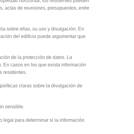
propiedad horizontal, los residentes pueden
os, actas de reuniones, presupuestos, entre
ila sobre ellas, su uso y divulgación. En
tración del edificio puede argumentar que
ción de la protección de datos. La
n. En casos en los que exista información
s residentes.
olíticas claras sobre la divulgación de
ón sensible.
o legal para determinar si la información