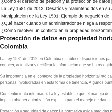
¿Cómo el derecho de petición y la protección de datos
La Ley 1581 de 2012: Desafíos y malentendidos en su a
Manipulación de la Ley 1581: Ejemplo de negación de in
¿Qué hacer cuando un administrador se niega a respon
¿Cómo resolver un conflicto en la propiedad horizontal
Protección de datos en propiedad horiz
Colombia
La Ley 1581 de 2012 en Colombia establece disposiciones para 
conocer, actualizar y rectificar la información que se ha recogi
Su importancia en el contexto de la propiedad horizontal radic
personas involucradas en esta forma de tenencia. Algunos punt
Consentimiento informado: La ley establece que el manejo de da
implica obtener autorización explícita para el manejo de datos d
Protección y seguridad de datos: La normativa exige medidas pa