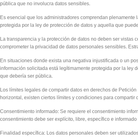
pública que no involucra datos sensibles.
Es esencial que los administradores comprendan plenamente la 
protegida por la ley de protección de datos y aquella que pued
La transparencia y la protección de datos no deben ser vistas c
comprometer la privacidad de datos personales sensibles. Estra
En situaciones donde exista una negativa injustificada o un po
información solicitada está legítimamente protegida por la ley 
que debería ser pública.
Los límites legales de compartir datos en derechos de Petición
horizontal, existen ciertos límites y condiciones para comparti
Consentimiento informado: Se requiere el consentimiento inform
consentimiento debe ser explícito, libre, específico e informado
Finalidad específica: Los datos personales deben ser utilizado