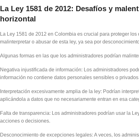
La Ley 1581 de 2012: Desafíos y malen
horizontal
La Ley 1581 de 2012 en Colombia es crucial para proteger los 
malinterpretar o abusar de esta ley, ya sea por desconocimiento 
Algunas formas en las que los administradores podrían malinter
Negativa injustificada de información: Los administradores pod
información no contiene datos personales sensibles o privados
Interpretación excesivamente amplia de la ley: Podrían interpr
aplicándola a datos que no necesariamente entran en esa cate
Falta de transparencia: Los administradores podrían usar la Le
acciones o decisiones.
Desconocimiento de excepciones legales: A veces, los admini