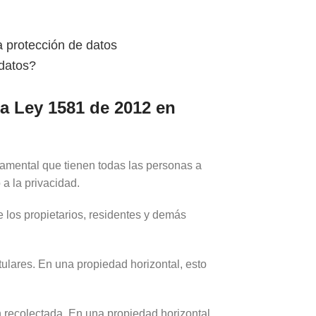
a protección de datos
 datos?
la Ley 1581 de 2012 en
amental que tienen todas las personas a
 a la privacidad.
 los propietarios, residentes y demás
ulares. En una propiedad horizontal, esto
n recolectada. En una propiedad horizontal,