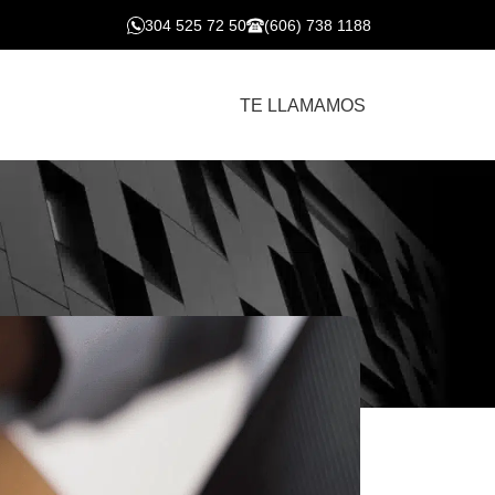
304 525 72 50
(606) 738 1188
TE LLAMAMOS
cción de datos