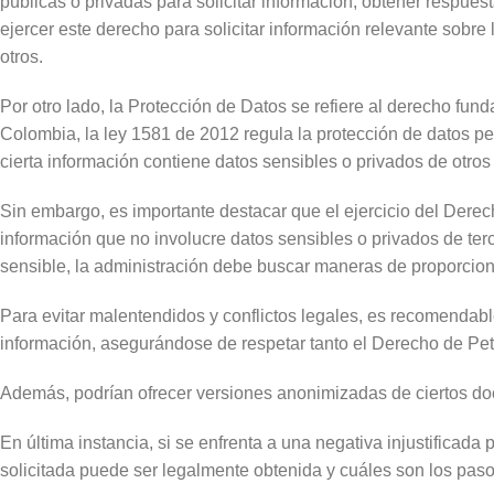
públicas o privadas para solicitar información, obtener respues
ejercer este derecho para solicitar información relevante sobre 
otros.
Por otro lado, la Protección de Datos se refiere al derecho fun
Colombia, la ley 1581 de 2012 regula la protección de datos pe
cierta información contiene datos sensibles o privados de otros r
Sin embargo, es importante destacar que el ejercicio del Derec
información que no involucre datos sensibles o privados de terc
sensible, la administración debe buscar maneras de proporciona
Para evitar malentendidos y conflictos legales, es recomendabl
información, asegurándose de respetar tanto el Derecho de Pe
Además, podrían ofrecer versiones anonimizadas de ciertos doc
En última instancia, si se enfrenta a una negativa injustificad
solicitada puede ser legalmente obtenida y cuáles son los paso