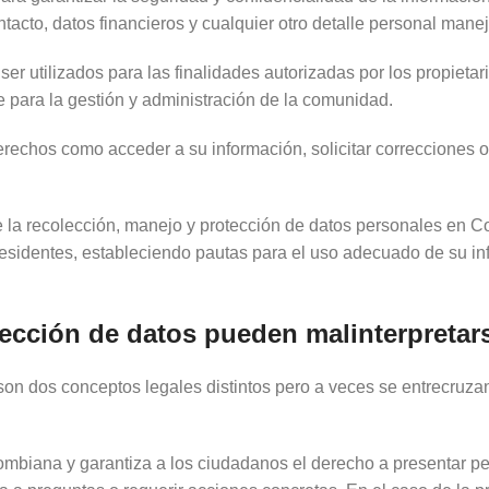
ontacto, datos financieros y cualquier otro detalle personal mane
r utilizados para las finalidades autorizadas por los propietari
e para la gestión y administración de la comunidad.
derechos como acceder a su información, solicitar correcciones o
 la recolección, manejo y protección de datos personales en C
y residentes, estableciendo pautas para el uso adecuado de su in
tección de datos pueden malinterpretar
son dos conceptos legales distintos pero a veces se entrecruza
ombiana y garantiza a los ciudadanos el derecho a presentar p