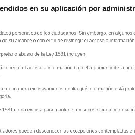
tendidos en su aplicación por administ
datos personales de los ciudadanos. Sin embargo, en algunos c
de su alcance o con el fin de restringir el acceso a información
pretar o abusar de la Ley 1581 incluyen:
rían negar el acceso a información bajo el argumento de la prot
.
etar de manera excesivamente amplia qué información está proteg
goría.
y 1581 como excusa para mantener en secreto cierta información
stradores pueden desconocer las excepciones contempladas en 