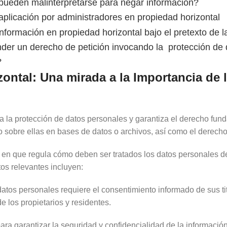
 pueden malinterpretarse para negar información?
plicación por administradores en propiedad horizontal
formación en propiedad horizontal bajo el pretexto de l
der un derecho de petición invocando la protección de
?
ontal: Una mirada a la Importancia de 
la protección de datos personales y garantiza el derecho fund
do sobre ellas en bases de datos o archivos, así como el derecho
a en que regula cómo deben ser tratados los datos personales de
os relevantes incluyen:
tos personales requiere el consentimiento informado de sus tit
e los propietarios y residentes.
ra garantizar la seguridad y confidencialidad de la informació