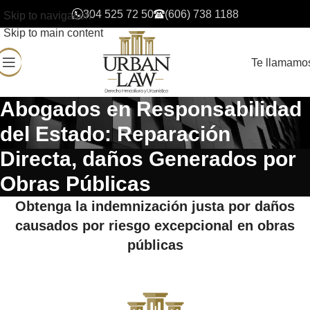
304 525 72 50
(606) 738 1188
Skip to navigation
Skip to main content
Te llamamo
Abogados en Responsabilidad
del Estado: Reparación
Directa, daños Generados por
Obras Públicas
Obtenga la indemnización justa por daños
causados por riesgo excepcional en obras
públicas