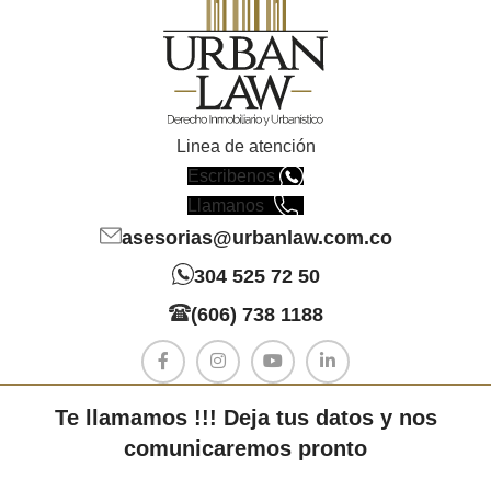
Linea de atención
Escribenos
Llamanos
asesorias@urbanlaw.com.co
304 525 72 50
(606) 738 1188
Te llamamos !!! Deja tus datos y nos
comunicaremos pronto