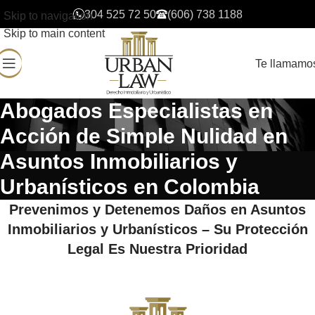
304 525 72 50
(606) 738 1188
Skip to navigation
Skip to main content
Te llamamo
Abogados Especialistas en
Acción de Simple Nulidad en
Asuntos Inmobiliarios y
Urbanísticos en Colombia
Prevenimos y Detenemos Daños en Asuntos
Inmobiliarios y Urbanísticos – Su Protección
Legal Es Nuestra Prioridad