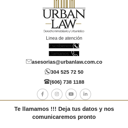
Linea de atención
Escribenos
Llamanos
asesorias@urbanlaw.com.co
304 525 72 50
(606) 738 1188
Te llamamos !!! Deja tus datos y nos
comunicaremos pronto