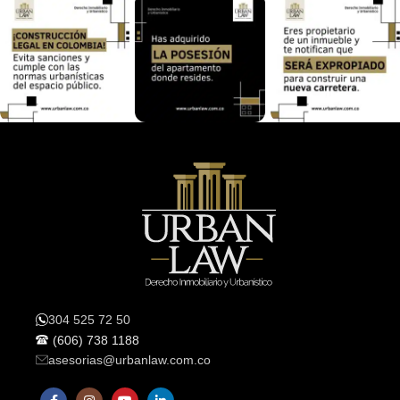
304 525 72 50
(606) 738 1188
asesorias@urbanlaw.com.co