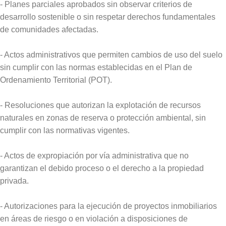
- Planes parciales aprobados sin observar criterios de
desarrollo sostenible o sin respetar derechos fundamentales
de comunidades afectadas.
- Actos administrativos que permiten cambios de uso del suelo
sin cumplir con las normas establecidas en el Plan de
Ordenamiento Territorial (POT).
- Resoluciones que autorizan la explotación de recursos
naturales en zonas de reserva o protección ambiental, sin
cumplir con las normativas vigentes.
- Actos de expropiación por vía administrativa que no
garantizan el debido proceso o el derecho a la propiedad
privada.
- Autorizaciones para la ejecución de proyectos inmobiliarios
en áreas de riesgo o en violación a disposiciones de