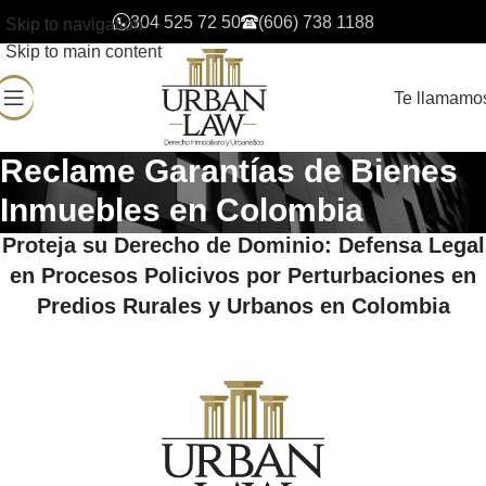
304 525 72 50
(606) 738 1188
Skip to navigation
Skip to main content
Te llamamo
Reclame Garantías de Bienes
Inmuebles en Colombia
Proteja su Derecho de Dominio: Defensa Legal
en Procesos Policivos por Perturbaciones en
Predios Rurales y Urbanos en Colombia