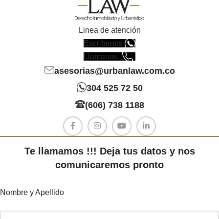
Linea de atención
Escribenos
Llamanos
asesorias@urbanlaw.com.co
304 525 72 50
(606) 738 1188
Te llamamos !!! Deja tus datos y nos
comunicaremos pronto
Nombre y Apellido