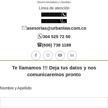
Linea de atención
Escribenos
Llamanos
asesorias@urbanlaw.com.co
304 525 72 50
(606) 738 1188
Te llamamos !!! Deja tus datos y nos
comunicaremos pronto
Nombre y Apellido