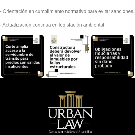
- Orientación en cumplimiento normativo para evitar sanciones.
- Actualización continua en legislación ambiental.