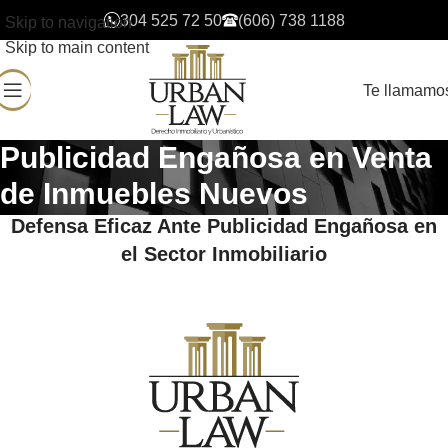
304 525 72 50
(606) 738 1188
Skip to navigation
Skip to main content
Te llamamo
Publicidad Engañosa en Venta
de Inmuebles Nuevos
Defensa Eficaz Ante Publicidad Engañosa en
el Sector Inmobiliario