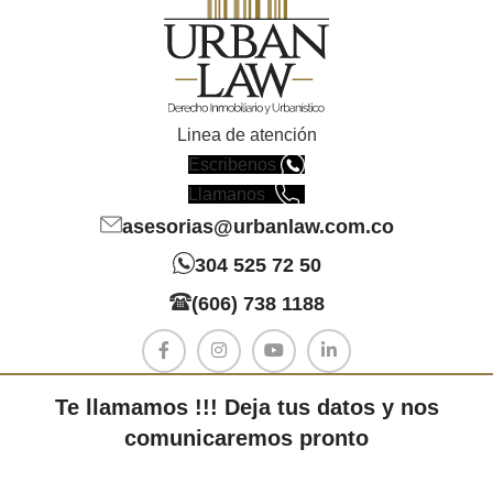
Linea de atención
Escribenos
Llamanos
asesorias@urbanlaw.com.co
304 525 72 50
(606) 738 1188
Te llamamos !!! Deja tus datos y nos
comunicaremos pronto