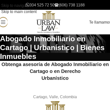
304 525 72 50
(606) 738 1188
Skip to navigation
Skip to main content
Te llamamo
Abogado Inmobiliario en
Cartago | Urbanístico | Bienes
Inmuebles
Obtenga asesoría de Abogado Inmobiliario en
Cartago o en Derecho
Urbanístico
Cartago, Valle, Colombia